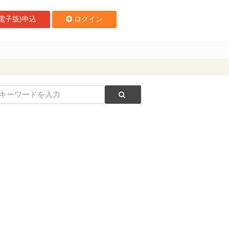
電子版)申込
ログイン