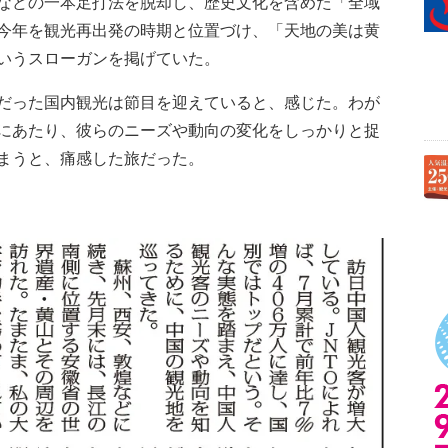
などの一本足打法を脱却し、歴史文化を含めた「全域
今年を観光再出発の時期と位置づけ、「天地の美は黄
いうスローガンを掲げていた。
だった国内観光は節目を迎えていると、感じた。わが
にあたり、彼らのニーズや動向の変化をしっかりと捉
まうと、痛感した旅だった。