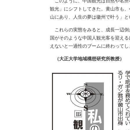
このように、中国観光は自然や名所
観光」にシフトしてきた。黄山市も、
山にあり、人生の夢は徽州で叶う」と
これらの実態をみると、成長一辺倒
国がそのような中国人観光客を迎える
えないと一過性のブームに終わってし
（大正大学地域構想研究所教授）