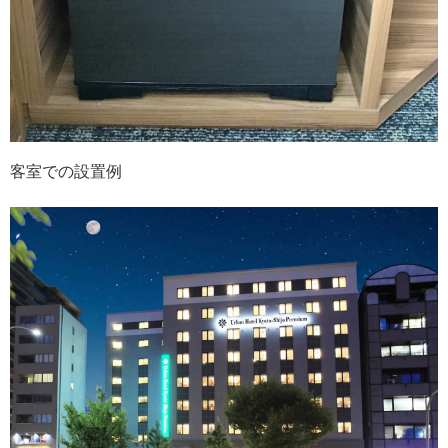
客室での設置例