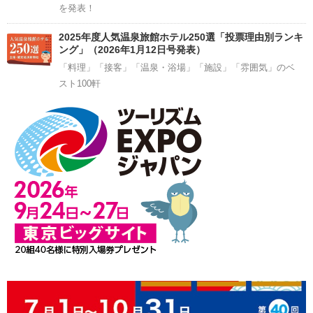
を発表！
2025年度人気温泉旅館ホテル250選「投票理由別ランキ
ング」（2026年1月12日号発表）
「料理」「接客」「温泉・浴場」「施設」「雰囲気」のベ
スト100軒