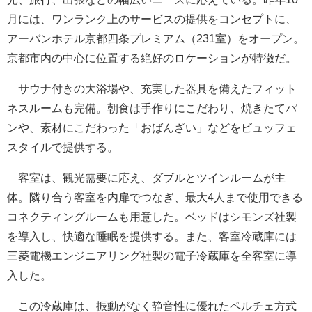
月には、ワンランク上のサービスの提供をコンセプトに、
アーバンホテル京都四条プレミアム（231室）をオープン。
京都市内の中心に位置する絶好のロケーションが特徴だ。
サウナ付きの大浴場や、充実した器具を備えたフィット
ネスルームも完備。朝食は手作りにこだわり、焼きたてパ
ンや、素材にこだわった「おばんざい」などをビュッフェ
スタイルで提供する。
客室は、観光需要に応え、ダブルとツインルームが主
体。隣り合う客室を内扉でつなぎ、最大4人まで使用できる
コネクティングルームも用意した。ベッドはシモンズ社製
を導入し、快適な睡眠を提供する。また、客室冷蔵庫には
三菱電機エンジニアリング社製の電子冷蔵庫を全客室に導
入した。
この冷蔵庫は、振動がなく静音性に優れたペルチェ方式