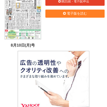
購読(紙・電子版)申込
電子版を読む
8月10日(月)号