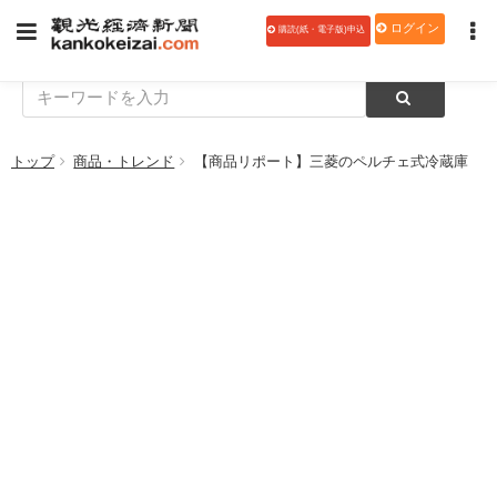
ログイン
購読(紙・電子版)申込
トップ
商品・トレンド
【商品リポート】三菱のペルチェ式冷蔵庫