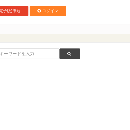
電子版)申込
ログイン