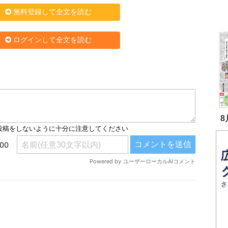
無料登録して全文を読む
ログインして全文を読む
8