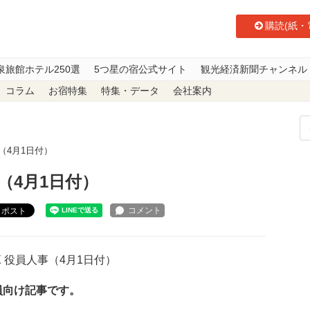
購読(紙・
泉旅館ホテル250選
5つ星の宿公式サイト
観光経済新聞チャンネル
コラム
お宿特集
特集・データ
会社案内
事（4月1日付）
事（4月1日付）
ポスト
 X 役員人事（4月1日付）
員向け記事です。