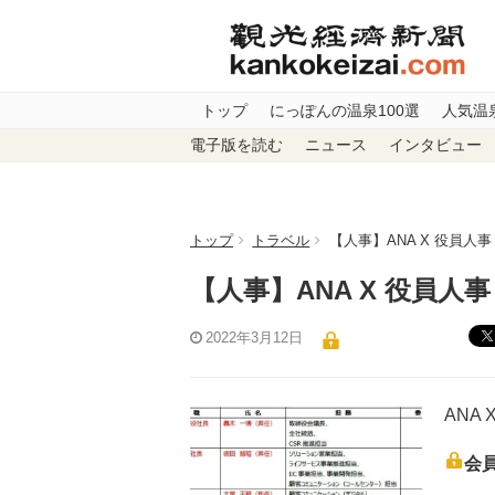
トップ
にっぽんの温泉100選
人気温
電子版を読む
ニュース
インタビュー
トップ
トラベル
【人事】ANA X 役員人
【人事】ANA X 役員人
2022年3月12日
ANA
会