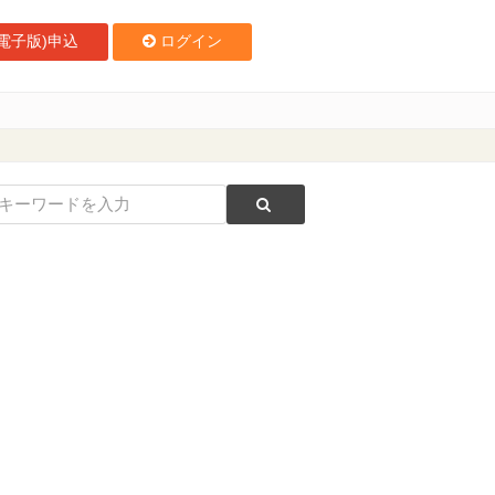
電子版)申込
ログイン