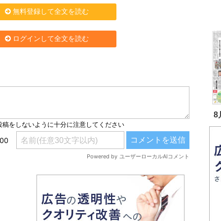
無料登録して全文を読む
ログインして全文を読む
8