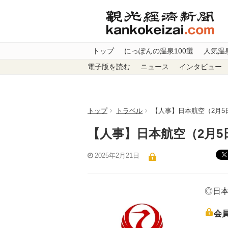
トップ
にっぽんの温泉100選
人気温
電子版を読む
ニュース
インタビュー
トップ
トラベル
【人事】日本航空（2月5
【人事】日本航空（2月5
2025年2月21日
◎日本
会