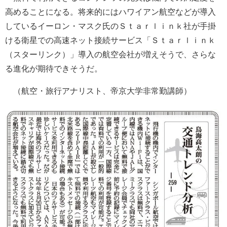
高めることになる。将来的にはハワイアン航空などが導入
しているイーロン・マスク氏のＳｔａｒｌｉｎｋ社が手掛
ける衛星での高速ネット接続サービス「Ｓｔａｒｌｉｎｋ
（スターリンク）」導入の航空会社が増えそうで、さらな
る進化が期待できそうだ。
（航空・旅行アナリスト、帝京大学非常勤講師）