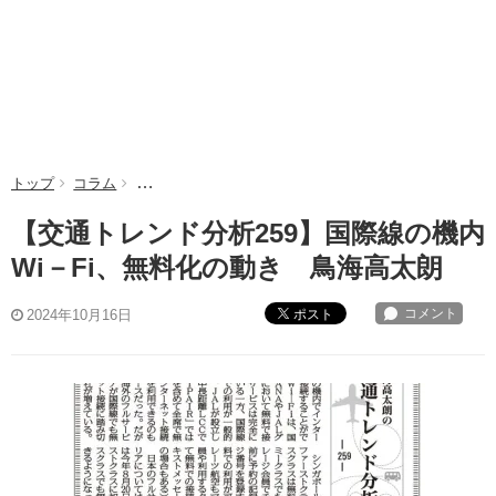
トップ
コラム
【交通トレンド分析259】国際線の機内Wi－Fi、無料
【交通トレンド分析259】国際線の機内
Wi－Fi、無料化の動き 鳥海高太朗
ポスト
2024年10月16日