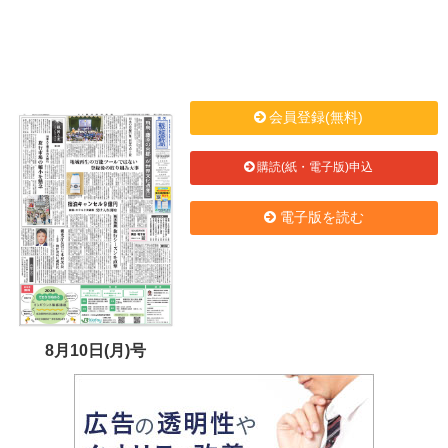
会員登録(無料)
購読(紙・電子版)申込
電子版を読む
8月10日(月)号