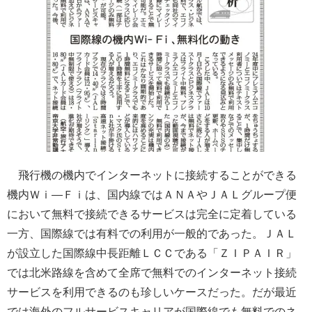
飛行機の機内でインターネットに接続することができる
機内Ｗｉ―Ｆｉは、国内線ではＡＮＡやＪＡＬグループ便
において無料で接続できるサービスは完全に定着している
一方、国際線では有料での利用が一般的であった。ＪＡＬ
が設立した国際線中長距離ＬＣＣである「ＺＩＰＡＩＲ」
では北米路線を含めて全席で無料でのインターネット接続
サービスを利用できるのも珍しいケースだった。だが最近
では海外のフルサービスキャリアが国際線でも無料でのネ