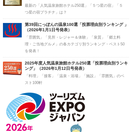
最新の「人気温泉旅館ホテル250選」「５つ星の宿」「５
つ星の宿プラチナ」は？
第39回にっぽんの温泉100選「投票理由別ランキング 」
（2026年1月1日号発表）
「雰囲気」「見所・レジャー＆体験」「泉質」「郷土料
理・ご当地グルメ」の各カテゴリ別ランキング・ベスト50
を発表！
2025年度人気温泉旅館ホテル250選「投票理由別ランキ
ング」（2026年1月12日号発表）
「料理」「接客」「温泉・浴場」「施設」「雰囲気」のベ
スト100軒