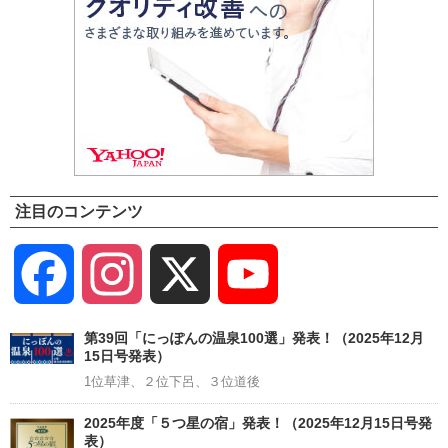
注目のコンテンツ
Facebook
Instagram
X
YouTube
Channel
第39回「にっぽんの温泉100選」発表！（2025年12月
15日号発表）
1位草津、２位下呂、３位道後
2025年度「５つ星の宿」発表！（2025年12月15日号発
表）