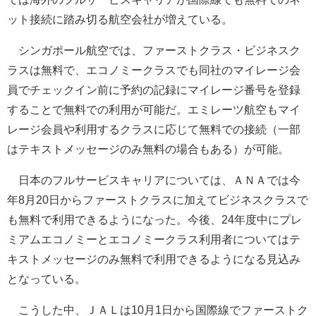
ット接続に踏み切る航空会社が増えている。
シンガポール航空では、ファーストクラス・ビジネスク
ラスは無料で、エコノミークラスでも同社のマイレージ会
員でチェックイン前に予約の記録にマイレージ番号を登録
することで無料での利用が可能だ。エミレーツ航空もマイ
レージ会員や利用するクラスに応じて無料での接続（一部
はテキストメッセージのみ無料の場合もある）が可能。
日本のフルサービスキャリアについては、ＡＮＡでは今
年8月20日からファーストクラスに加えてビジネスクラスで
も無料で利用できるようになった。今後、24年度中にプレ
ミアムエコノミーとエコノミークラス利用者についてはテ
キストメッセージのみ無料で利用できるようになる見込み
となっている。
こうした中、ＪＡＬは10月1日から国際線でファーストク