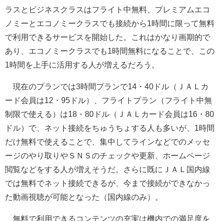
ラスとビジネスクラスはフライト中無料、プレミアムエコ
ノミーとエコノミークラスでも接続から1時間に限って無料
で利用できるサービスを開始した。これはかなり画期的で
あり、エコノミークラスでも1時間無料になることで、この
1時間を上手に活用する人が増えるだろう。
現在のプランでは3時間プランで14・40ドル（ＪＡＬカ
ード会員は12・95ドル）、フライトプラン（フライト中無
制限で使える）は18・80ドル（ＪＡＬカード会員は16・80
ドル）で、ネット接続をちゅうちょする人も多いが、1時間
だけ無料で使えることで、集中してラインなどでのメッセ
ージのやり取りやＳＮＳのチェックや更新、ホームページ
閲覧などをする人が増えそうだ。さらに既にＪＡＬ国内線
では無料でネット接続できるが、今まで接続ができなかっ
た動画視聴が可能となった（国内線のみ）。
無料で利用できるコンテンツの充実は機内での満足度を