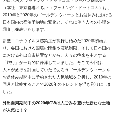
の日本法人 ブッキング・ドットコム・ジャパン株式会社
（本社：東京都港区 以下：ブッキング・ドットコム）は、
2019年と2020年のゴールデンウィークとお盆休みにおける
日本国内の宿泊予約地の変化と、それに伴う人々の心理を
調査し発表いたします。
新型コロナウイルス感染症が流行し始めた2020年初頭よ
り、各国における国境の閉鎖や渡航制限、そして日本国内
における外出自粛措置などから、人々の往来を主とする
「旅行」が一時的に停滞していました。そこで今回は、
人々が旅行を計画していたであろうゴールデンウィークや
お盆休み期間中に予約された人気地域を分析し、2019年の
同月と比較することで2020年のトレンドを浮き彫りにしま
した。
外出自粛期間中の2020年GWは人ごみを避けた新たな土地
が人気に！？