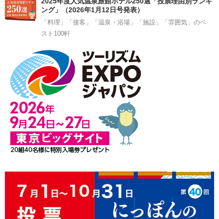
2025年度人気温泉旅館ホテル250選「投票理由別ランキ
ング」（2026年1月12日号発表）
「料理」「接客」「温泉・浴場」「施設」「雰囲気」のベ
スト100軒