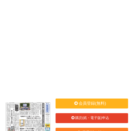
会員登録(無料)
購読(紙・電子版)申込