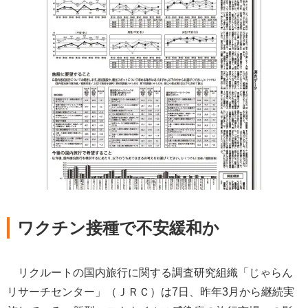
ワクチン接種で不安緩和か
リクルートの国内旅行に関する調査研究組織「じゃらん
リサーチセンター」（ＪＲＣ）は7日、昨年3月から継続実