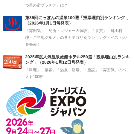
つ星の宿プラチナ」は？
第39回にっぽんの温泉100選「投票理由別ランキング 」
（2026年1月1日号発表）
「雰囲気」「見所・レジャー＆体験」「泉質」「郷土料
理・ご当地グルメ」の各カテゴリ別ランキング・ベスト50
を発表！
2025年度人気温泉旅館ホテル250選「投票理由別ランキ
ング」（2026年1月12日号発表）
「料理」「接客」「温泉・浴場」「施設」「雰囲気」のベ
スト100軒