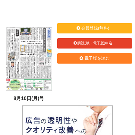
会員登録(無料)
購読(紙・電子版)申込
電子版を読む
8月10日(月)号