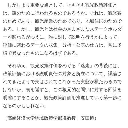
しかしより重要な点として、そもそも観光政策評価と
は、誰のために行われるものであろうか。それは、観光客
のためであり、観光産業のためであり、地域住民のためで
ある。しかし、観光とは社会のさまざまなステークホルダ
ーが関わるがゆえに、誰に対して説明を行うかによって、
評価に関わるデータの収集・分析・公表の仕方は、常に多
様で異なったものになるはずである。
それゆえ、観光政策評価をめぐる「迷走」の背後には、
政策評価における説明責任の対象と所在について、議論さ
れてきたようで実はされてこなかった実態が横たわるので
はないか。裏を返すと、この根元的な問いに対する回答を
明確にすることが、観光政策評価を推進していく第一歩に
なるのかもしれない。
（高崎経済大学地域政策学部准教授 安田慎）