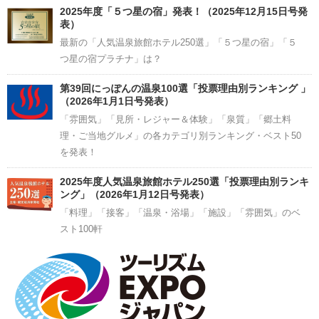
2025年度「５つ星の宿」発表！（2025年12月15日号発
表）
最新の「人気温泉旅館ホテル250選」「５つ星の宿」「５
つ星の宿プラチナ」は？
第39回にっぽんの温泉100選「投票理由別ランキング 」
（2026年1月1日号発表）
「雰囲気」「見所・レジャー＆体験」「泉質」「郷土料
理・ご当地グルメ」の各カテゴリ別ランキング・ベスト50
を発表！
2025年度人気温泉旅館ホテル250選「投票理由別ランキ
ング」（2026年1月12日号発表）
「料理」「接客」「温泉・浴場」「施設」「雰囲気」のベ
スト100軒