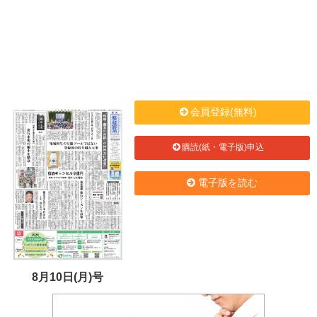
会員登録(無料)
購読(紙・電子版)申込
電子版を読む
8月10日(月)号