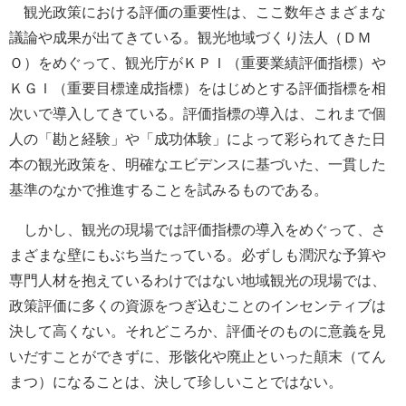
観光政策における評価の重要性は、ここ数年さまざまな
議論や成果が出てきている。観光地域づくり法人（ＤＭ
Ｏ）をめぐって、観光庁がＫＰＩ（重要業績評価指標）や
ＫＧＩ（重要目標達成指標）をはじめとする評価指標を相
次いで導入してきている。評価指標の導入は、これまで個
人の「勘と経験」や「成功体験」によって彩られてきた日
本の観光政策を、明確なエビデンスに基づいた、一貫した
基準のなかで推進することを試みるものである。
しかし、観光の現場では評価指標の導入をめぐって、さ
まざまな壁にもぶち当たっている。必ずしも潤沢な予算や
専門人材を抱えているわけではない地域観光の現場では、
政策評価に多くの資源をつぎ込むことのインセンティブは
決して高くない。それどころか、評価そのものに意義を見
いだすことができずに、形骸化や廃止といった顛末（てん
まつ）になることは、決して珍しいことではない。