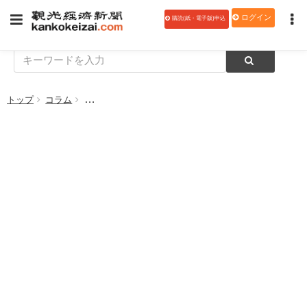
ログイン
購読(紙・電子版)申込
トップ
コラム
【シニアマイスター経営の知恵 215〈最終回〉】誰が