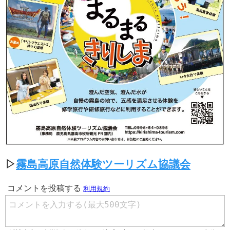
▷
霧島高原自然体験ツーリズム協議会