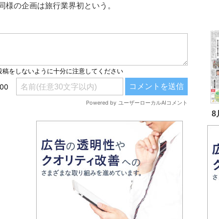
同様の企画は旅行業界初という。
8