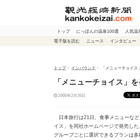
トップ
にっぽんの温泉100選
人気温
電子版を読む
ニュース
インタビュー
トップ
インバウンド
「メニューチョイス
「メニューチョイス」を
ポス
2005年2月26日
日本旅行は21日、食事メニューなど
イス」を同社ホームページで発売した
グループごとに選択できるプランは多