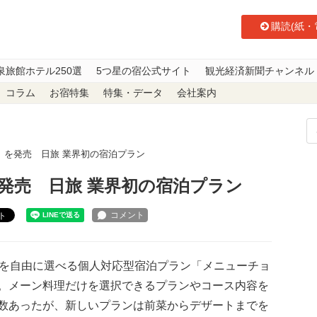
購読(紙・
泉旅館ホテル250選
5つ星の宿公式サイト
観光経済新聞チャンネル
コラム
お宿特集
特集・データ
会社案内
」を発売 日旅 業界初の宿泊プラン
発売 日旅 業界初の宿泊プラン
ト
を自由に選べる個人対応型宿泊プラン「メニューチョ
。メーン料理だけを選択できるプランやコース内容を
数あったが、新しいプランは前菜からデザートまでを