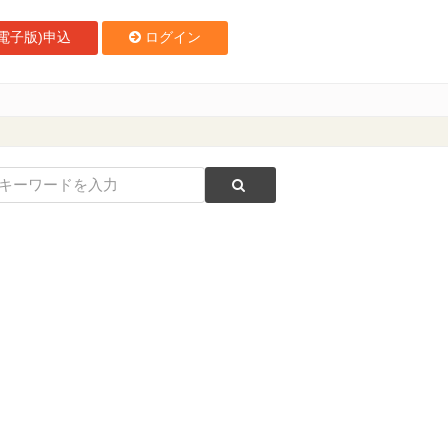
電子版)申込
ログイン