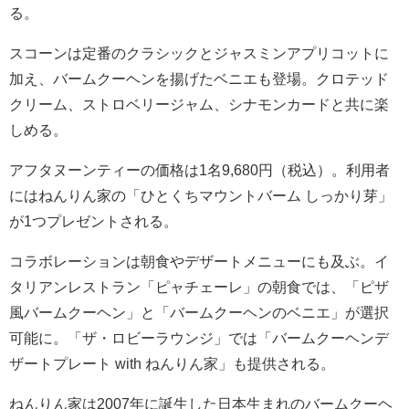
る。
スコーンは定番のクラシックとジャスミンアプリコットに
加え、バームクーヘンを揚げたベニエも登場。クロテッド
クリーム、ストロベリージャム、シナモンカードと共に楽
しめる。
アフタヌーンティーの価格は1名9,680円（税込）。利用者
にはねんりん家の「ひとくちマウントバーム しっかり芽」
が1つプレゼントされる。
コラボレーションは朝食やデザートメニューにも及ぶ。イ
タリアンレストラン「ピャチェーレ」の朝食では、「ピザ
風バームクーヘン」と「バームクーヘンのベニエ」が選択
可能に。「ザ・ロビーラウンジ」では「バームクーヘンデ
ザートプレート with ねんりん家」も提供される。
ねんりん家は2007年に誕生した日本生まれのバームクーヘ