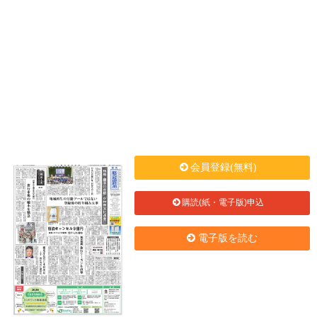
会員登録(無料)
購読(紙・電子版)申込
電子版を読む